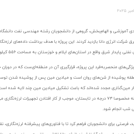
دی آموزشی و الهام‌بخش، گروهی از دانشجویان رشته مهندسی نفت دانشگاه راز
رق شرکت انرژی دانا بازدید کردند. این پروژه با هدف برداشت داده‌های لرزه‌
ی پایدار شرق واقع در استان‌های ایلام و خوزستان به مساحت ۵۵۶ کیلومتر مربع در حال اجرا است.
یژگی‌های منحصربه‌فرد این پروژه، قرارگیری آن در منطقه‌ای‌‌ست که در دوران
طقه پوشیده از شن‌های روان است و میادین مین پس از پوشیده شدن توس
ر مین‌گذاری مجدد شده‌اند که باعث تشکیل میادین مین چند لایه شده اس
بالا منطقه مخصوصا ۷۴ درجه در تابستان، موجب از کار افتادن تجهیزات ل
ی شب انجام شود.
ید، فرصتی برای دانشجویان فراهم کرد تا با فناوری‌های پیشرفته لرزه‌نگاری، ن