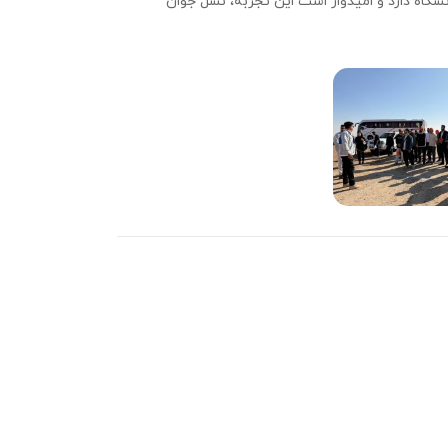
شگاه دارد و امیدوار است این تجربه، نسل جوان