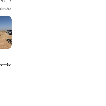
ایمنی و 
مهندسان 
برچسب ه