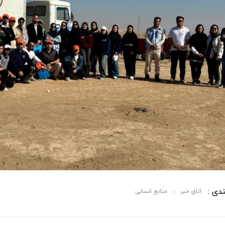
دی :
اتاق خبر
منابع انسانی