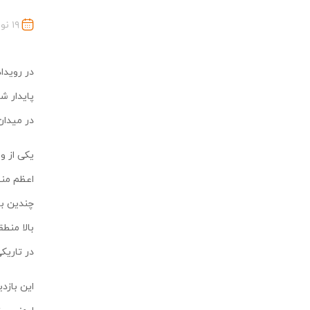
۱۹ نوامبر ۲۰۲۵
در رویدا
پایدار ش
در میدان نفت
یکی از و
اعظم من
چندین با
در تاریک
این بازد