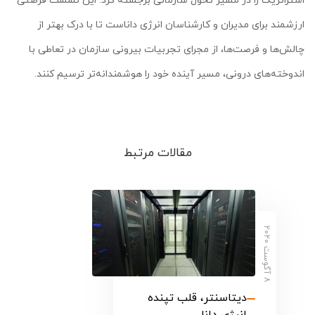
ارزشمند برای مدیران و کارشناسان انرژی داناست تا با درک بهتر از
چالش‌ها و فرصت‌ها، از مجرای تجربیات بیرونی سازمان در تعاطی با
اندوخته‌های درونی، مسیر آینده خود را هوشمندانه‌تر ترسیم کنند.
مقالات مرتبط
آ
گ
و
س
ت
۲
۰
۲
۸
۰
دیتاسنتر، قلب تپنده
انرژی دانا