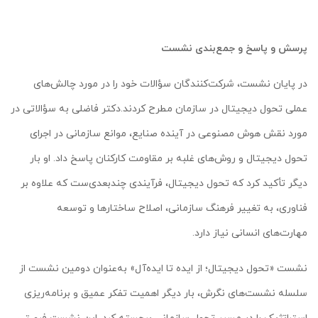
پرسش و پاسخ و جمع‌بندی نشست
در پایان نشست، شرکت‌کنندگان سؤالات خود را در مورد چالش‌های
عملی تحول دیجیتال در سازمان مطرح کردند.دکتر فاضلی به سؤالاتی در
مورد نقش هوش مصنوعی در آینده صنایع، موانع سازمانی در اجرای
تحول دیجیتال و روش‌های غلبه بر مقاومت کارکنان پاسخ داد. او بار
دیگر تأکید کرد که تحول دیجیتال، فرآیندی چندبعدی‌ست که علاوه بر
فناوری، به تغییر فرهنگ سازمانی، اصلاح ساختارها و توسعه
مهارت‌های انسانی نیاز دارد.
نشست «تحول دیجیتال؛ از ایده تا ایده‌آل» به‌عنوان دومین نشست از
سلسله نشست‌های نگرش، بار دیگر اهمیت تفکر عمیق و برنامه‌ریزی
استراتژیک را در مسیر تحول سازمانی برجسته کرد. این نشست فرصتی